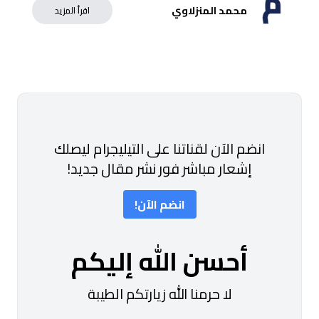
محمد المنزلاوي
اقرأ المزيد
انضم الآن لقناتنا على التيليجرام ليصلك
إشعار مباشر فور نشر مقال جديد!
انضم الآن!
أحسن الله إليكم
لا حرمنا الله زيارتكم الطيبة